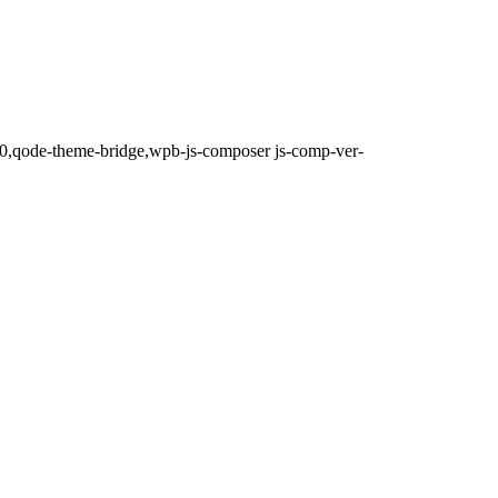
.0,qode-theme-bridge,wpb-js-composer js-comp-ver-