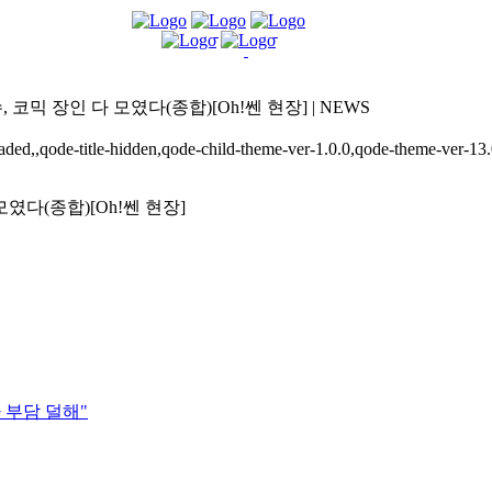
, 코믹 장인 다 모였다(종합)[Oh!쎈 현장] | NEWS
ded,,qode-title-hidden,qode-child-theme-ver-1.0.0,qode-theme-ver-13
였다(종합)[Oh!쎈 현장]
 부담 덜해"