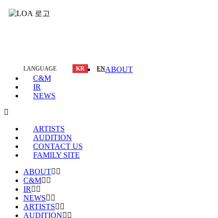
LANGUAGE
KR
EN
ABOUT
C&M
IR
NEWS
ARTISTS
AUDITION
CONTACT US
FAMILY SITE
ABOUT
C&M
IR
NEWS
ARTISTS
AUDITION