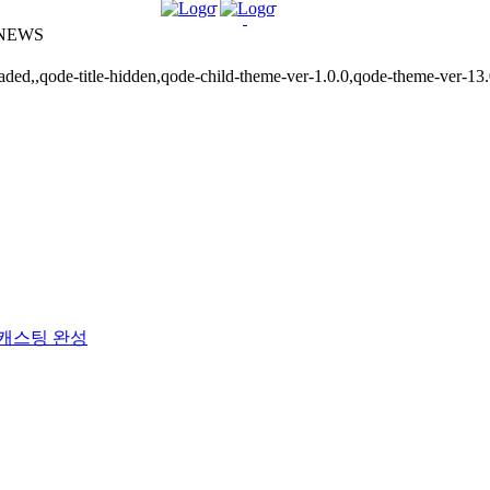
 NEWS
ded,,qode-title-hidden,qode-child-theme-ver-1.0.0,qode-theme-ver-13
 캐스팅 완성