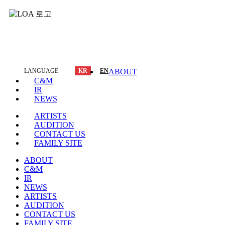
LANGUAGE
KR
EN
ABOUT
C&M
IR
NEWS
ARTISTS
AUDITION
CONTACT US
FAMILY SITE
ABOUT
C&M
IR
NEWS
ARTISTS
AUDITION
CONTACT US
FAMILY SITE