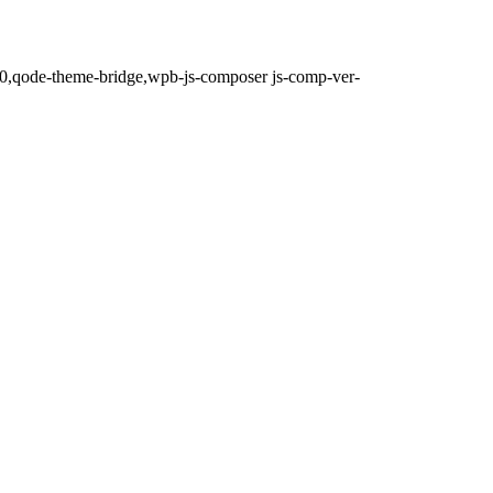
.0,qode-theme-bridge,wpb-js-composer js-comp-ver-