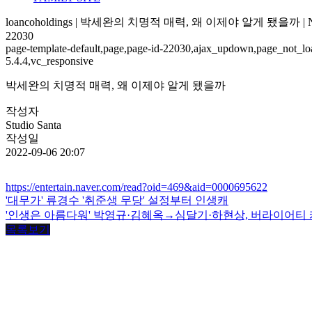
loancoholdings | 박세완의 치명적 매력, 왜 이제야 알게 됐을까 |
22030
page-template-default,page,page-id-22030,ajax_updown,page_not_loa
5.4.4,vc_responsive
박세완의 치명적 매력, 왜 이제야 알게 됐을까
작성자
Studio Santa
작성일
2022-09-06 20:07
https://entertain.naver.com/read?oid=469&aid=0000695622
'대무가' 류경수 '취준생 무당' 설정부터 인생캐
'인생은 아름다워' 박영규·김혜옥→심달기·하현상, 버라이어티
목록보기