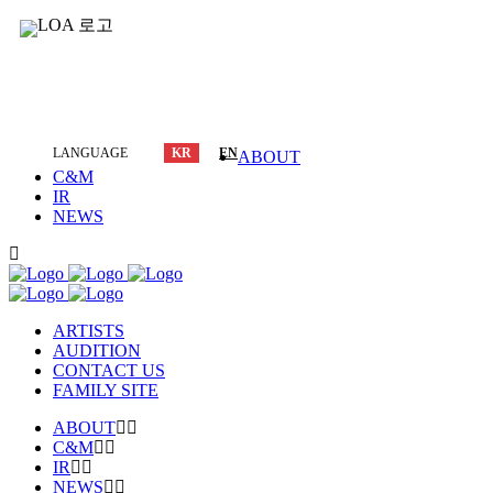
LANGUAGE
KR
EN
ABOUT
C&M
IR
NEWS
ARTISTS
AUDITION
CONTACT US
FAMILY SITE
ABOUT
C&M
IR
NEWS