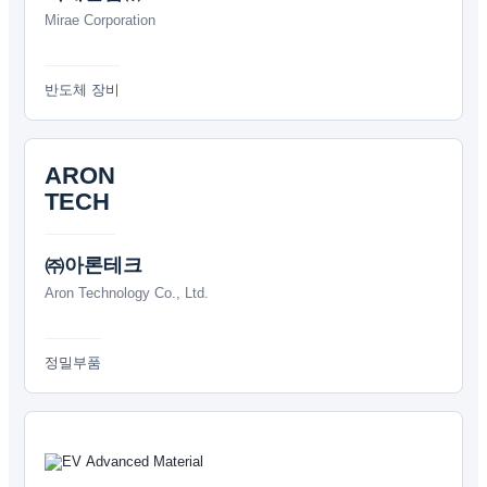
Mirae Corporation
반도체 장비
ARON
TECH
㈜아론테크
Aron Technology Co., Ltd.
정밀부품