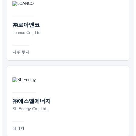
㈜로아앤코
Loanco Co., Ltd.
지주·투자
㈜에스엘에너지
SL Energy Co., Ltd.
에너지