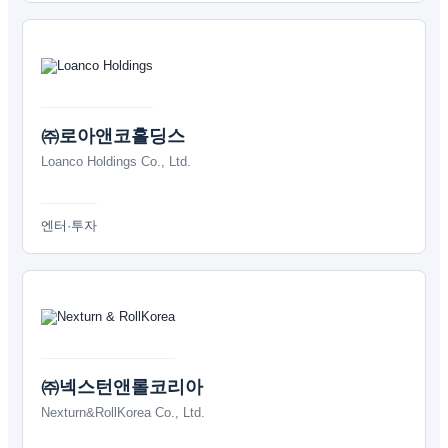
㈜로아앤코홀딩스
Loanco Holdings Co., Ltd.
엔터·투자
㈜넥스턴앤롤코리아
Nexturn&RollKorea Co., Ltd.