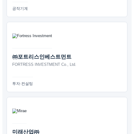
공작기계
㈜포트리스인베스트먼트
FORTRESS INVESTMENT Co., Ltd.
투자·컨설팅
미래산업㈜