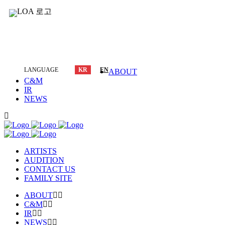
LANGUAGE
KR
EN
ABOUT
C&M
IR
NEWS
ARTISTS
AUDITION
CONTACT US
FAMILY SITE
ABOUT
C&M
IR
NEWS