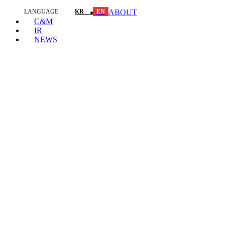
LANGUAGE
KR
EN
ABOUT
C&M
IR
NEWS